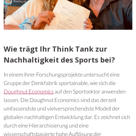
Wie trägt Ihr Think Tank zur
Nachhaltigkeit des Sports bei?
In einem ihrer Forschungsprojekte untersucht eine
Gruppe der Denkfabrik sportainable, wie sich die
Doughnut Economics
auf den Sportsektor anwenden
lassen. Die Doughnut Economics sind das derzeit
umfassendste und vielversprechendste Modell der
globalen nachhaltigen Entwicklung dar. Es zeichnet sich
durch eine Hierarchisierung und eine
wissenschaftsbasierte hohe Auflösung der