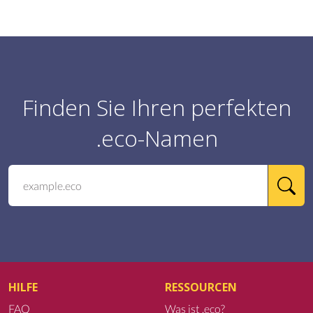
Finden Sie Ihren perfekten
.eco-Namen
HILFE
RESSOURCEN
FAQ
Was ist .eco?