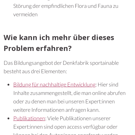
Störung der empfindlichen Flora und Fauna zu
vermeiden
Wie kann ich mehr über dieses
Problem erfahren?
Das Bildungsangebot der Denkfabrik sportainable
besteht aus drei Elementen:
Bildung für nachhaltige Entwicklung
: Hier sind
Inhalte zusammengestellt, die man online abrufen
oder zu denen man bei unseren Expert:innen
weitere Informationen anfragen kann.
Publikationen
: Viele Publikationen unserer
Expert:innen sind open access verfügbar oder
können bei den Autor:innen angefragt werden.