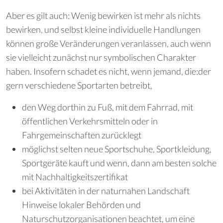
Aber es gilt auch: Wenig bewirken ist mehr als nichts
bewirken, und selbst kleine individuelle Handlungen
können große Veränderungen veranlassen, auch wenn
sie vielleicht zunächst nur symbolischen Charakter
haben. Insofern schadet es nicht, wenn jemand, die:der
gern verschiedene Sportarten betreibt,
den Weg dorthin zu Fuß, mit dem Fahrrad, mit
öffentlichen Verkehrsmitteln oder in
Fahrgemeinschaften zurücklegt
möglichst selten neue Sportschuhe, Sportkleidung,
Sportgeräte kauft und wenn, dann am besten solche
mit Nachhaltigkeitszertifikat
bei Aktivitäten in der naturnahen Landschaft
Hinweise lokaler Behörden und
Naturschutzorganisationen beachtet, um eine