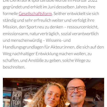
Die Denkfabrik sportainable wurde im Februar 2022
gegründet und erhielt im Juni desselben Jahres ihre
formelle
Gesellschaftsform
. Seither entwickelt sie sich
ständig und sehr erfreulich weiter und verfolgt ihre
Mission, den Sport neu zu denken – ressourcenleicht,
emissionsarm, naturverträglich, sozial verantwortlich
und menschenwürdig – Wissens- und
Handlungsgrundlagen für Akteur:innen, die sich auf den
Weg nachhaltiger Entwicklung machen wollen, zu
schaffen, und Anstöße zu geben, solche Wege zu
beschreiten.